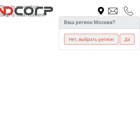
Skip to navigation
Skip to main content
Ваш регион Москва?
Нет, выбрать регион
Да
Трехфазный
стабилизатор
напряжения Helios Y
10-20