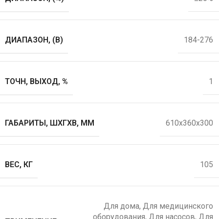
ДИАПАЗОН, (В)
184-276
ТОЧН, ВЫХОД, %
1
ГАБАРИТЫ, ШХГХВ, ММ
610x360x300
ВЕС, КГ
105
Для дома
,
Для медицинского
оборудования
,
Для насосов
,
Для