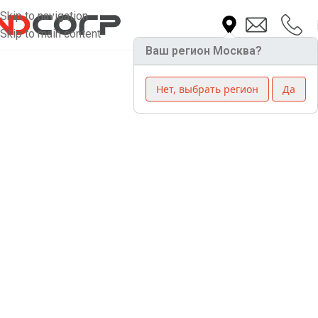
Skip to navigation
Skip to main content
Ваш регион Москва?
Нет, выбрать регион
Да
Трехфазный
стабилизатор
напряжения Helios Y
120-20