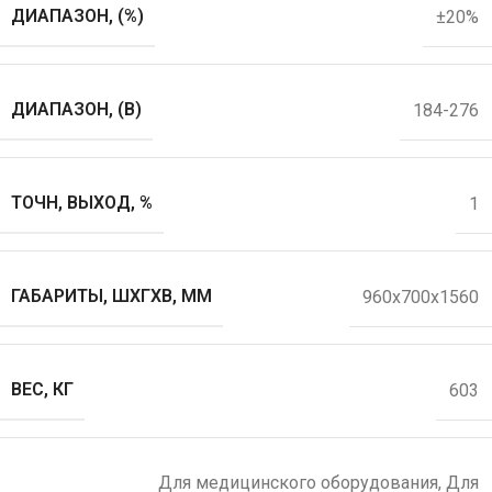
ДИАПАЗОН, (%)
±20%
ДИАПАЗОН, (В)
184-276
ТОЧН, ВЫХОД, %
1
ГАБАРИТЫ, ШХГХВ, ММ
960x700x1560
ВЕС, КГ
603
Для медицинского оборудования
,
Для