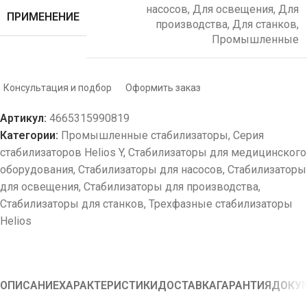
насосов
,
Для освещения
,
Для
ПРИМЕНЕНИЕ
производства
,
Для станков
,
Промышленные
Консультация и подбор
Оформить заказ
Артикул:
4665315990819
Категории:
Промышленные стабилизаторы
,
Серия
стабилизаторов Helios Y
,
Стабилизаторы для медицинского
оборудования
,
Стабилизаторы для насосов
,
Стабилизаторы
для освещения
,
Стабилизаторы для производства
,
Стабилизаторы для станков
,
Трехфазные стабилизаторы
Helios
ОПИСАНИЕ
ХАРАКТЕРИСТИКИ
ДОСТАВКА
ГАРАНТИЯ
ДОКУ