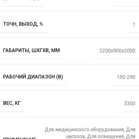
ТОЧН, ВЫХОД, %
1
ГАБАРИТЫ, ШХГХВ, ММ
2200х900х2000
РАБОЧИЙ ДИАПАЗОН (В)
150-290
ВЕС, КГ
3300
Для медицинского оборудования
,
Для
насосов
,
Для освещения
,
Для