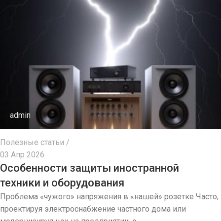
ПРИМЕНЕНИЕ
ПРИМЕНЕНИЕ
Для дома
Для дома
admin
Полезные статьи
03 Апр 2026
Особенности защиты иностранной
техники и оборудования
Проблема «чужого» напряжения в «нашей» розетке Часто,
проектируя электроснабжение частного дома или