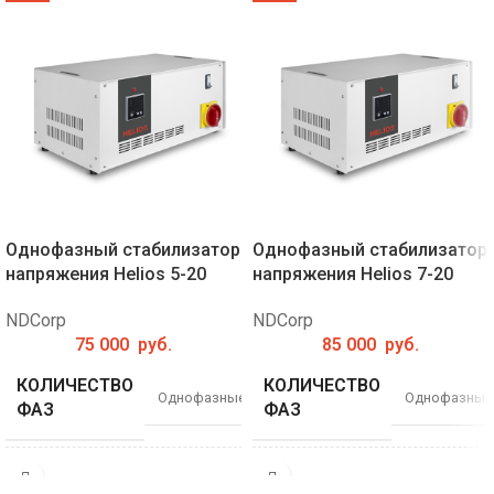
Однофазный стабилизатор
Однофазный стабилизатор
напряжения Helios 5-20
напряжения Helios 7-20
NDCorp
NDCorp
75 000
руб.
85 000
руб.
КОЛИЧЕСТВО
КОЛИЧЕСТВО
Однофазные
Однофазные
ФАЗ
ФАЗ
МОЩНОСТЬ, КВА
МОЩНОСТЬ, КВА
5
7