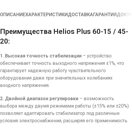
ОПИСАНИЕ
ХАРАКТЕРИСТИКИ
ДОСТАВКА
ГАРАНТИЯ
ДОКУ
Преимущества Helios Plus 60-15 / 45-
20:
1. Высокая точность стабилизации
– устройство
обеспечивает точность выходного напряжения ±1%, что
гарантирует надежную работу чувствительного
оборудования даже при значительных колебаниях
входного напряжения.
2. Двойной диапазон регулировки
– возможность
выбора между двумя режимами работы (±15% или ±20%)
позволяет адаптировать стабилизатор под различные
условия электроснабжения, расширяя его применимость.