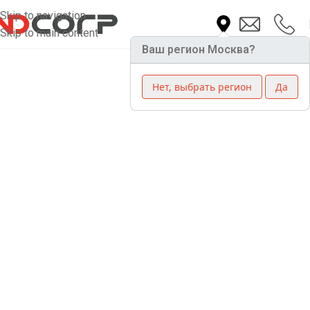
Skip to navigation
Skip to main content
Ваш регион Москва?
Нет, выбрать регион
Да
Трехфазный
стабилизатор
напряжения Helios
Plus 60-15