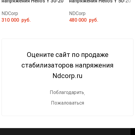
напряжения Helios Y 30-20
напряжения Helios Y 50-20
NDCorp
NDCorp
310 000
руб.
480 000
руб.
Оцените сайт по продаже
стабилизаторов напряжения
Ndcorp.ru
Поблагодарить
Пожаловаться