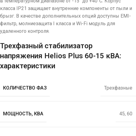
в температурном диапазоне от -15° до +40°C. Корпус
класса IP21 защищает внутренние компоненты от пыли и
брызг. В качестве дополнительных опций доступны EMI-
фильтр, молниезащита I класса и Wi-Fi модуль для
удаленного контроля.
Трехфазный стабилизатор
напряжения Helios Plus 60-15 кВА:
характеристики
КОЛИЧЕСТВО ФАЗ
Трехфазные
МОЩНОСТЬ, КВА
45
,
60