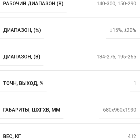
РАБОЧИЙ ДИАПАЗОН (В)
140-300
,
150-290
ДИАПАЗОН, (%)
±15%
,
±20%
ДИАПАЗОН, (В)
184-276
,
195-265
ТОЧН, ВЫХОД, %
1
ГАБАРИТЫ, ШХГХВ, ММ
680х960х1930
ВЕС, КГ
412