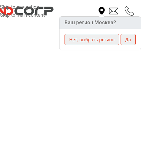
Skip to navigation
Skip to main content
Ваш регион Москва?
Нет, выбрать регион
Да
Однофазный
стабилизатор
напряжения Helios 5-
20