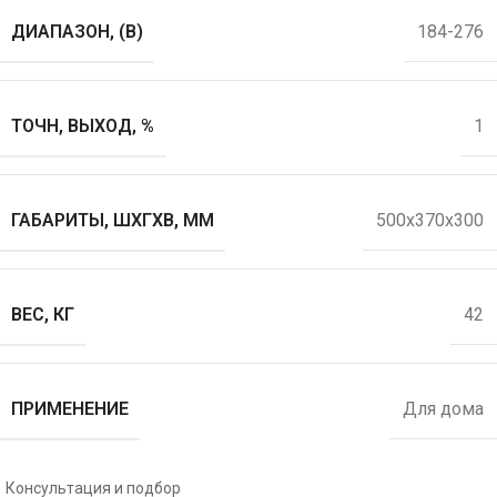
ДИАПАЗОН, (В)
184-276
ТОЧН, ВЫХОД, %
1
ГАБАРИТЫ, ШХГХВ, ММ
500x370x300
ВЕС, КГ
42
ПРИМЕНЕНИЕ
Для дома
Консультация и подбор