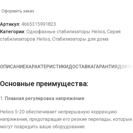
Оформить заказ
Артикул:
4665315991823
Категории:
Однофазные стабилизаторы Helios
,
Серия
стабилизаторов Helios
,
Стабилизаторы для дома
ОПИСАНИЕ
ХАРАКТЕРИСТИКИ
ДОСТАВКА
ГАРАНТИЯ
ДОКУ
Основные преимущества:
1.
Плавная регулировка напряжения:
Helios 5-20 обеспечивает непрерывную коррекцию
напряжения, предотвращая его резкие перепады, которые
могут повредить ваше оборудование.